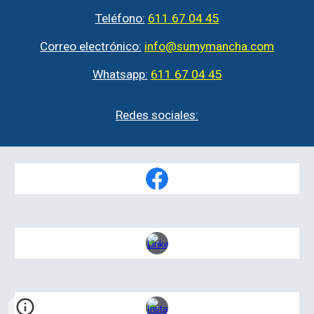
Teléfono:
611 67 04 45
Correo electrónico:
info@sumymancha.com
Whatsapp
:
611 67 04 45
Redes sociales
: